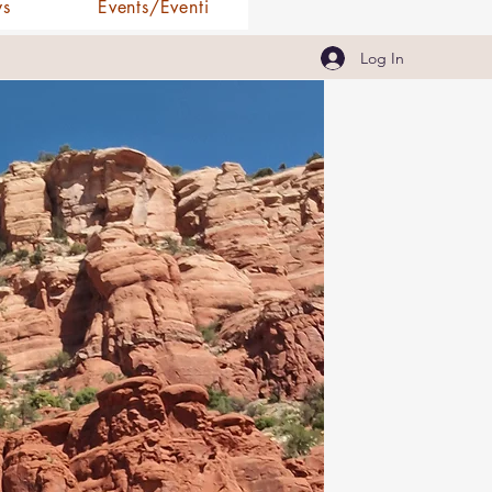
ws
Events/Eventi
Log In