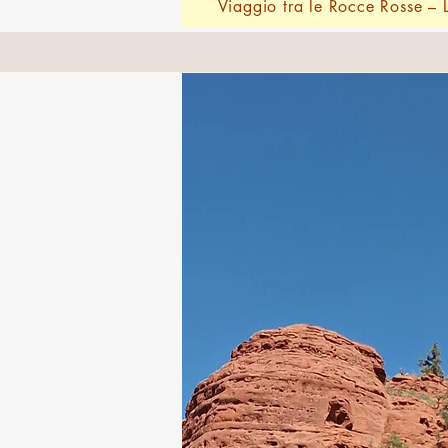
Viaggio tra le Rocce Rosse – 