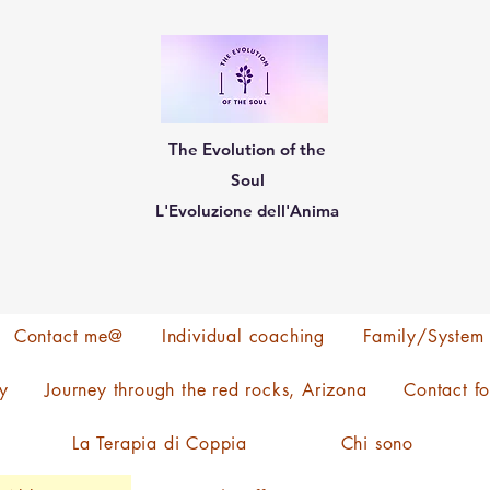
The Evolution of the
Soul
L'Evoluzione dell'Anima
Contact me@
Individual coaching
Family/System
y
Journey through the red rocks, Arizona
Contact f
La Terapia di Coppia
Chi sono