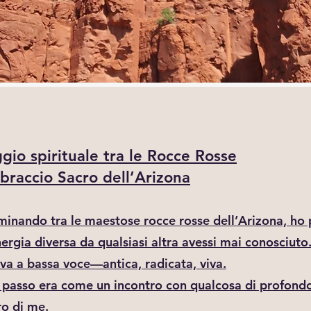
gio spirituale tra le Rocce Rosse
braccio Sacro dell’Arizona
inando tra le maestose rocce rosse dell’Arizona, ho 
ergia diversa da qualsiasi altra avessi mai conosciuto.
va a bassa voce—antica, radicata, viva.
 passo era come un incontro con qualcosa di profond
ro di me.